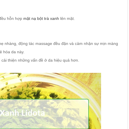
 đều hỗn hợp
mặt nạ bột trà xanh
lên mặt.
nhẹ nhàng, động tác massage đều đặn và cảm nhận sự mịn màng
ẻ hóa da này.
 cải thiện những vấn đề ở da hiệu quả hơn.