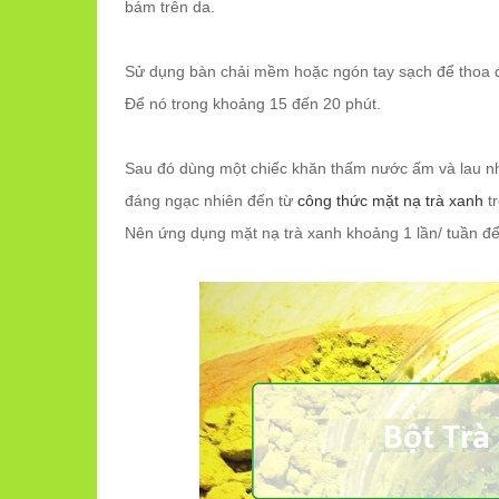
bám trên da.
Sử dụng bàn chải mềm hoặc ngón tay sạch để thoa
Để nó trong khoảng 15 đến 20 phút.
Sau đó dùng một chiếc khăn thấm nước ấm và lau 
đáng ngạc nhiên đến từ
công thức mặt nạ trà xanh
tr
Nên ứng dụng mặt nạ trà xanh khoảng 1 lần/ tuần để