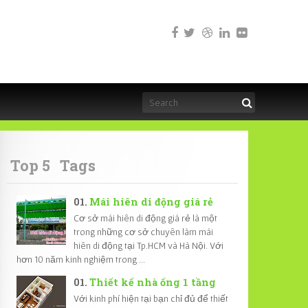
Top 5
Tags
Mái hiên di động giá rẻ
Cơ sở mái hiên di động giá rẻ là một
trong những cơ sở chuyên làm mái
hiên di động tại Tp.HCM và Hà Nội. Với
hơn 10 năm kinh nghiệm trong ...
Thiết kế nhà ống 1 tầng
Với kinh phí hiện tại bạn chỉ đủ để thiết