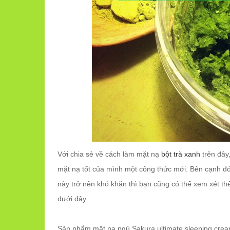
Với chia sẻ về cách làm mặt nạ
bột trà xanh
trên đây
mặt nạ tốt của mình một công thức mới. Bên cạnh đó,
này trở nên khó khăn thì bạn cũng có thể xem xét th
dưới đây.
Sản phẩm mặt nạ ngủ Sakura ultimate sleeping cre