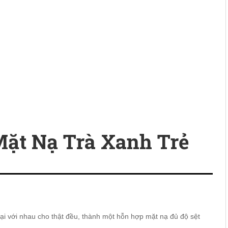
ặt Nạ Trà Xanh Trẻ
lại với nhau cho thật đều, thành một hỗn hợp mặt nạ đủ độ sệt