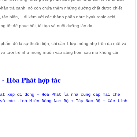
phần trà xanh, nó còn chứa thêm những dưỡng chất được chiết
, tảo biển,... đi kèm với các thành phần như: hyaluronic acid,
ùng tốt để phục hồi, tái tạo và nuôi dưỡng làn da.
 phẩm đó là sự thuận tiện, chỉ cần 1 lớp mỏng nhẹ trên da mặt và
n và tươi trẻ như mong muốn vào sáng hôm sau mà không cần
 - Hòa Phát hợp tác
ạt xếp di động - Hòa Phát là nhà cung cấp mái che
và các tỉnh Miền Đông Nam Bộ + Tây Nam Bộ + Các tỉnh