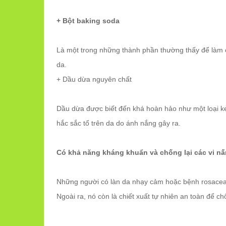
+ Bột baking soda
Là một trong những thành phần thường thấy để làm c
da.
+ Dầu dừa nguyên chất
Dầu dừa được biết đến khá hoàn hảo như một loại 
hắc sắc tố trên da do ánh nắng gây ra.
Có khả năng kháng khuẩn và chống lại các vi nấm
Những người có làn da nhạy cảm hoặc bệnh rosacea 
Ngoài ra, nó còn là chiết xuất tự nhiên an toàn để c