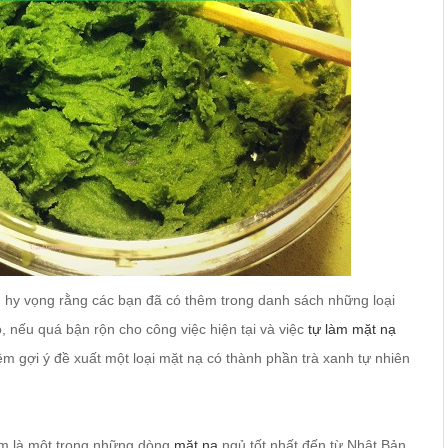
, hy vọng rằng các bạn đã có thêm trong danh sách những loại
 nếu quá bận rộn cho công việc hiện tại và việc
tự làm mặt nạ
êm gợi ý đề xuất một loại mặt nạ có thành phần trà xanh tự nhiên
am là một trong những dòng
mặt nạ
ngủ tốt nhất đến từ Nhật Bản