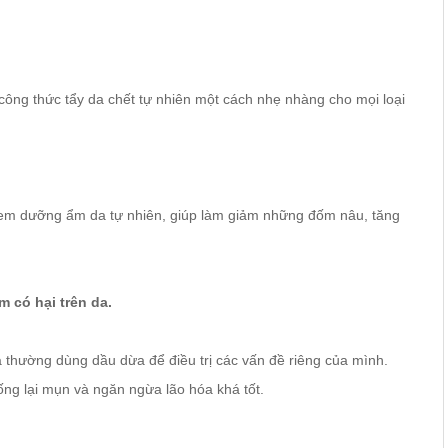
ông thức tẩy da chết tự nhiên một cách nhẹ nhàng cho mọi loại
kem dưỡng ẩm da tự nhiên, giúp làm giảm những đốm nâu, tăng
 có hại trên da.
thường dùng dầu dừa để điều trị các vấn đề riêng của mình.
hống lại mụn và ngăn ngừa lão hóa khá tốt.