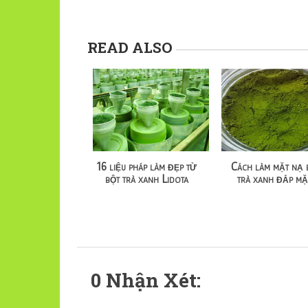
READ ALSO
16 liệu pháp làm đẹp từ
Cách làm mặt nạ 
bột trà xanh Lidota
trà xanh đắp mặ
0 Nhận Xét: