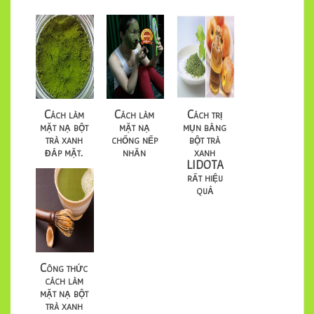
Cách làm
Cách làm
Cách trị
mặt nạ bột
mặt nạ
mụn bằng
trà xanh
chống nếp
bột trà
đắp mặt.
nhăn
xanh
LIDOTA
rất hiệu
quả
Công thức
cách làm
mặt nạ bột
trà xanh