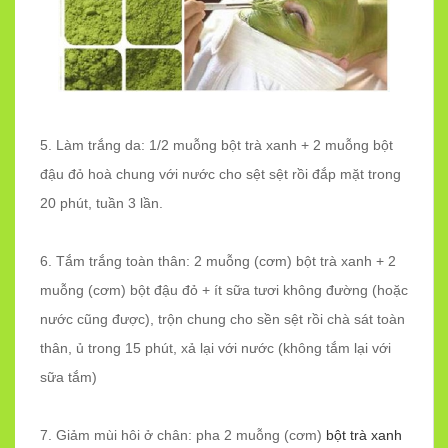
5. Làm trắng da: 1/2 muỗng bột trà xanh + 2 muỗng bột
đậu đỏ hoà chung với nước cho sệt sệt rồi đắp mặt trong
20 phút, tuần 3 lần.
6. Tắm trắng toàn thân: 2 muỗng (cơm) bột trà xanh + 2
muỗng (cơm) bột đậu đỏ + ít sữa tươi không đường (hoặc
nước cũng được), trộn chung cho sền sệt rồi chà sát toàn
thân, ủ trong 15 phút, xả lại với nước (không tắm lại với
sữa tắm)
7. Giảm mùi hôi ở chân: pha 2 muỗng (cơm)
bột trà xanh