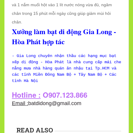
và 1 nắm muối hột vào 1 lít nước nóng vừa đủ, ngâm
chân trong 15 phút mỗi ngày cũng giúp giảm mùi hôi
chân.
Xưởng làm bạt di động Gia Long -
Hòa Phát hợp tác
- Gia Long chuyên nhận thầu các hạng mục bạt
xếp di động - Hòa Phát là nhà cung cấp mái che
nắng mưa nhà hàng quán ăn nhậu tại Tp.HCM và
các tỉnh Miền Đông Nam Bộ + Tây Nam Bộ + Các
tỉnh Hà Nội
Hotline :
O907.123.866
Email :
batdidong@gmail.com
READ ALSO