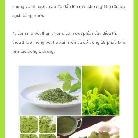
chung với ít nước, sau đó đắp lên mặt khoảng 10p rồi rửa
sạch bằng nước.
4. Làm mờ vết thâm, nám: Làm ướt phần cần điều trị,
thoa 1 lớp mỏng bột trà xanh lên và để trong 15 phút, làm
liên tục trong 1 tháng.