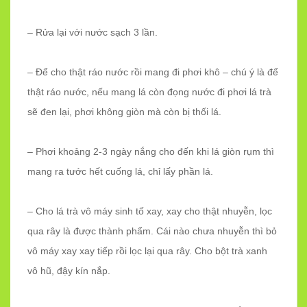
– Rửa lại với nước sạch 3 lần.
– Để cho thật ráo nước rồi mang đi phơi khô – chú ý là để
thật ráo nước, nếu mang lá còn đọng nước đi phơi lá trà
sẽ đen lại, phơi không giòn mà còn bị thối lá.
– Phơi khoảng 2-3 ngày nắng cho đến khi lá giòn rụm thì
mang ra tước hết cuống lá, chỉ lấy phần lá.
– Cho lá trà vô máy sinh tố xay, xay cho thật nhuyễn, lọc
qua rây là được thành phẩm. Cái nào chưa nhuyễn thì bỏ
vô máy xay xay tiếp rồi lọc lại qua rây. Cho bột trà xanh
vô hũ, đậy kín nắp.