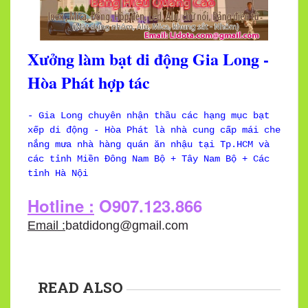
Xưởng làm bạt di động Gia Long -
Hòa Phát hợp tác
- Gia Long chuyên nhận thầu các hạng mục bạt
xếp di động - Hòa Phát là nhà cung cấp mái che
nắng mưa nhà hàng quán ăn nhậu tại Tp.HCM và
các tỉnh Miền Đông Nam Bộ + Tây Nam Bộ + Các
tỉnh Hà Nội
Hotline :
O907.123.866
Email :
batdidong@gmail.com
READ ALSO