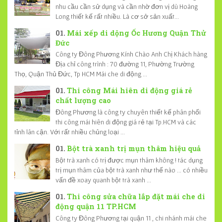
nhu cầu cần sử dụng và cần nhờ đơn vị dù Hoàng
Long thiết kế rất nhiều. Là cơ sở sản xuất...
Mái xếp di dộng Ốc Hương Quận Thử
Đức
Công ty Đông Phương Kính Chào Anh Chị Khách hàng
Địa chỉ công trình : 70 đường 11, Phường Trường
Thọ, Quận Thủ Đức, Tp HCM Mái che di động ...
Thi công Mái hiên di động giá rẻ
chất lượng cao
Đông Phương là công ty chuyên thiết kế phân phối
thi công mái hiên di động giá rẻ tại Tp.HCM và các
tỉnh lân cận. Với rất nhiều chủng loại ...
Bột trà xanh trị mụn thâm hiệu quả
Bột trà xanh có trị được mụn thâm không ! tác dụng
trị mụn thâm của bột trà xanh như thế nào ... có nhiều
vấn đề xoay quanh bột trà xanh ...
Thi công sửa chữa lắp đặt mái che di
động quận 11 TP.HCM
Công ty Đông Phương tại quận 11 , chi nhánh mái che