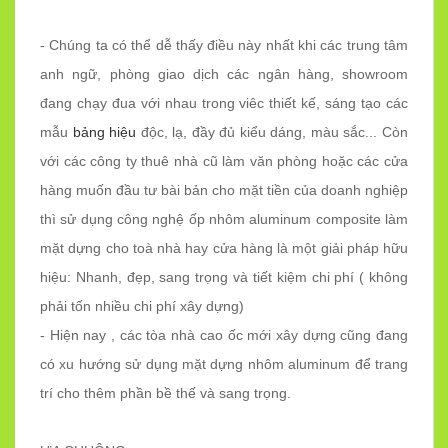
- Chúng ta có thể dễ thấy điều này nhất khi các trung tâm
anh ngữ, phòng giao dịch các ngân hàng, showroom
đang chạy đua với nhau trong viêc thiết kế, sáng tạo các
mẫu
bảng hiệu
độc, lạ, đầy đủ kiểu dáng, màu sắc... Còn
với các công ty thuê nhà cũ làm văn phòng hoặc các cửa
hàng muốn đầu tư bài bản cho mặt tiền của doanh nghiệp
thì sử dụng công nghệ ốp nhôm aluminum composite làm
mặt dựng cho toà nhà hay cửa hàng là một giải pháp hữu
hiệu: Nhanh, đẹp, sang trọng và tiết kiệm chi phí ( không
phải tốn nhiều chi phí xây dựng)
- Hiện nay , các tòa nhà cao ốc mới xây dựng cũng đang
có xu hướng sử dụng mặt dựng nhôm aluminum để trang
trí cho thêm phần bề thế và sang trọng.