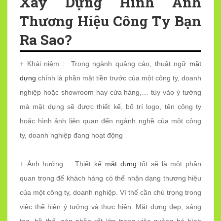
Xây Dựng Hình Ảnh
Thương Hiệu Công Ty Bạn
Ra Sao?
+ Khái niệm : Trong ngành quảng cáo, thuật ngữ
mặt
dựng
chính là phần mặt tiền trước của một công ty, doanh
nghiệp hoặc showroom hay cửa hàng,… tùy vào ý tưởng
mà mặt dựng sẽ được thiết kế, bố trí logo, tên công ty
hoặc hình ảnh liên quan đến ngành nghề của một công
ty, doanh nghiệp đang hoạt động
+ Ảnh hưởng : Thiết kế
mặt dựng
tốt sẽ là một phần
quan trọng để khách hàng có thể nhận dạng thương hiệu
của một công ty, doanh nghiệp. Vì thế cần chú trọng trong
việc thể hiện ý tưởng và thực hiện. Mặt dựng đẹp, sáng
tạo, bề thế, góp phần rất lớn trong việc quảng bá hình