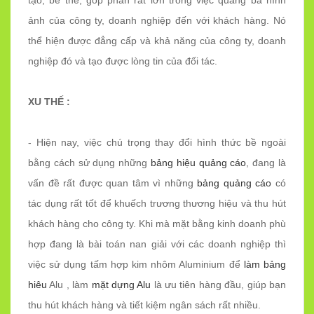
ảnh của công ty, doanh nghiệp đến với khách hàng. Nó
thể hiện được đẳng cấp và khả năng của công ty, doanh
nghiệp đó và tạo được lòng tin của đối tác.
XU THẾ :
- Hiện nay, việc chú trọng thay đổi hình thức bề ngoài
bằng cách sử dụng những
bảng hiệu quảng cáo
, đang là
vấn đề rất được quan tâm vì những
bảng quảng cáo
có
tác dụng rất tốt để khuếch trương thương hiệu và thu hút
khách hàng cho công ty. Khi mà mặt bằng kinh doanh phù
hợp đang là bài toán nan giải với các doanh nghiệp thì
việc sử dụng tấm hợp kim nhôm Aluminium để
làm bảng
hiêu
Alu , làm
mặt dựng Alu
là ưu tiên hàng đầu, giúp bạn
thu hút khách hàng và tiết kiệm ngân sách rất nhiều.