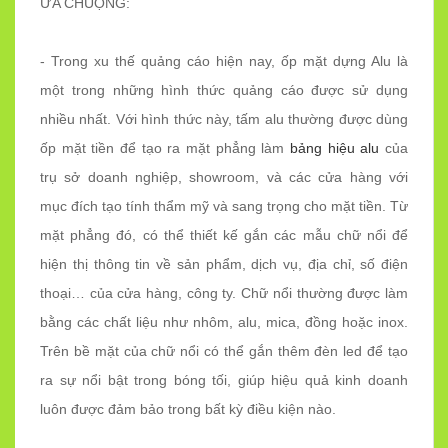
ƯA CHUỘNG:
- Trong xu thế quảng cáo hiện nay, ốp mặt dựng Alu là
một trong những hình thức quảng cáo được sử dụng
nhiều nhất. Với hình thức này, tấm alu thường được dùng
ốp mặt tiền để tạo ra mặt phẳng làm
bảng hiệu alu
của
trụ sở doanh nghiệp, showroom, và các cửa hàng với
mục đích tạo tính thẩm mỹ và sang trọng cho mặt tiền. Từ
mặt phẳng đó, có thể thiết kế gắn các mẫu chữ nổi để
hiện thị thông tin về sản phẩm, dịch vụ, địa chỉ, số điện
thoại… của cửa hàng, công ty. Chữ nổi thường được làm
bằng các chất liệu như nhôm, alu, mica, đồng hoặc inox.
Trên bề mặt của chữ nổi có thể gắn thêm đèn led để tạo
ra sự nổi bật trong bóng tối, giúp hiệu quả kinh doanh
luôn được đảm bảo trong bất kỳ điều kiện nào.