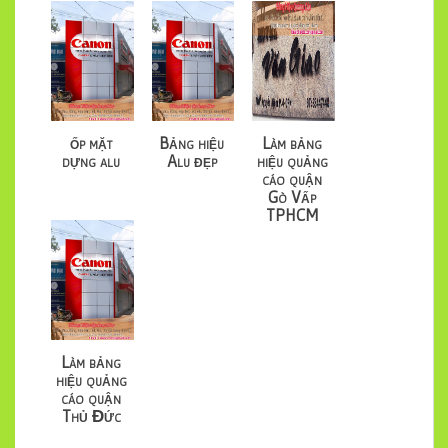
ốp mặt
Bảng hiệu
Làm bảng
dựng alu
Alu đẹp
hiệu quảng
cáo quận
Gò Vấp
TPHCM
Làm bảng
hiệu quảng
cáo quận
Thủ Đức