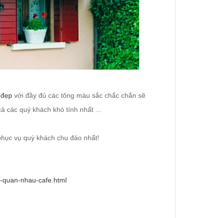
 đẹp
với đầy đủ các tông màu sắc chắc chắn sẽ
ả các quý khách khó tính nhất ...
 phục vụ quý khách chu đáo nhất!
n-quan-nhau-cafe.html