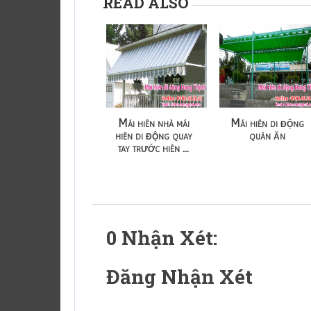
READ ALSO
Mái hiên nhà mái
Mái hiên di động
hiên di động quay
quán ăn
tay trước hiên ...
0 Nhận Xét:
Đăng Nhận Xét