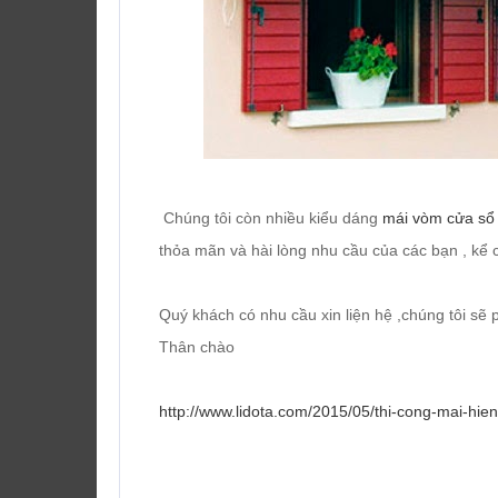
Chúng tôi còn nhiều kiểu dáng
mái vòm cửa sổ
thỏa mãn và hài lòng nhu cầu của các bạn , kể c
Quý khách có nhu cầu xin liện hệ ,chúng tôi sẽ
Thân chào
http://www.lidota.com/2015/05/thi-cong-mai-hie