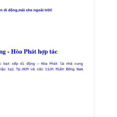
ên di động,mái che ngoài trời!
ng - Hòa Phát hợp tác
c bạt xếp di động - Hòa Phát là nhà cung
hậu tại Tp.HCM và các tỉnh Miền Đông Nam