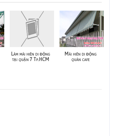
Làm mái hiên di động
Mái hiên di động
tại quận 7 Tp.HCM
quán cafe