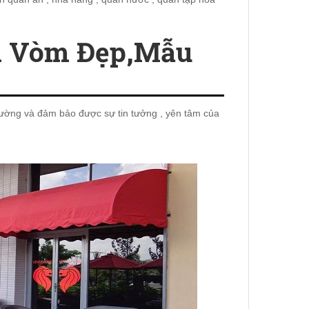
 Vòm Đẹp,mẫu
trường và đảm bảo được sự tin tưởng , yên tâm của