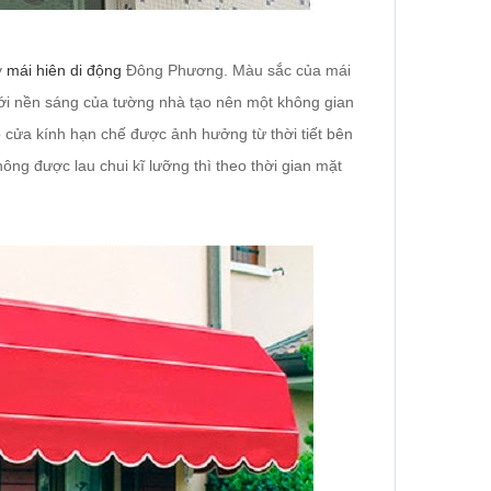
y
mái hiên di động
Đông Phương. Màu sắc của mái
ới nền sáng của tường nhà tạo nên một không gian
p cửa kính hạn chế được ảnh hưởng từ thời tiết bên
ông được lau chui kĩ lưỡng thì theo thời gian mặt