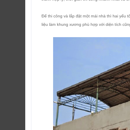
Để thi công và lắp đặt một mái nhà thì hai yếu t
liệu làm khung xương phù hợp với diện tích cũn