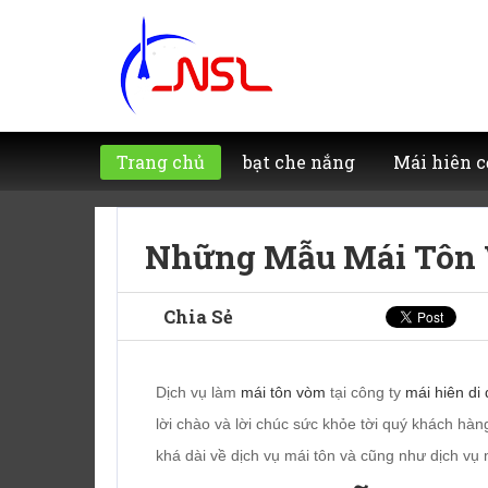
Trang chủ
bạt che nắng
Mái hiên c
Những Mẫu Mái Tôn 
Chia Sẻ
Dịch vụ làm
mái tôn vòm
tại công ty
mái hiên di
lời chào và lời chúc sức khỏe tời quý khách hàn
khá dài về dịch vụ mái tôn và cũng như dịch vụ