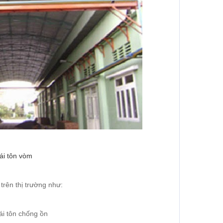
i tôn vòm
 trên thị trường như:
ái tôn chống ồn