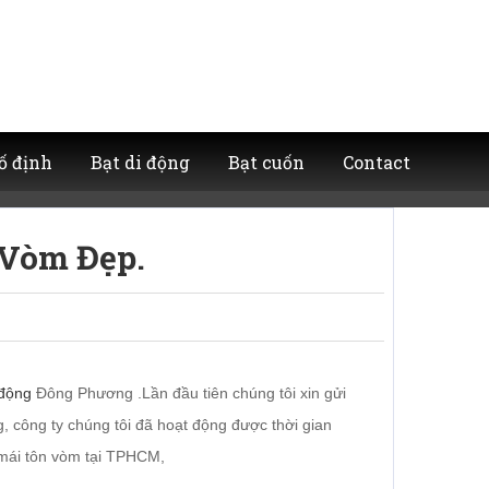
ố định
Bạt di động
Bạt cuốn
Contact
Vòm Đẹp.
 động
Đông Phương .Lần đầu tiên chúng tôi xin gửi
g, công ty chúng tôi đã hoạt động được thời gian
 mái tôn vòm tại TPHCM,