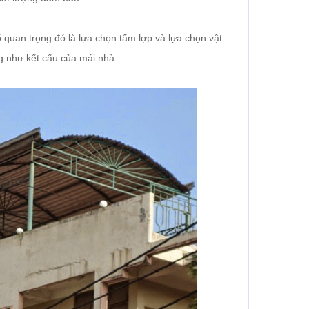
ố quan trọng đó là lựa chọn tấm lợp và lựa chọn vật
g như kết cấu của mái nhà.