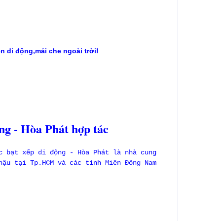
ên di động,mái che ngoài trời!
ng - Hòa Phát hợp tác
c bạt xếp di động - Hòa Phát là nhà cung
hậu tại Tp.HCM và các tỉnh Miền Đông Nam