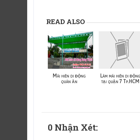
READ ALSO
Mái hiên di động
Làm mái hiên di độn
quán ăn
tại quận 7 Tp.HCM
0 Nhận Xét: