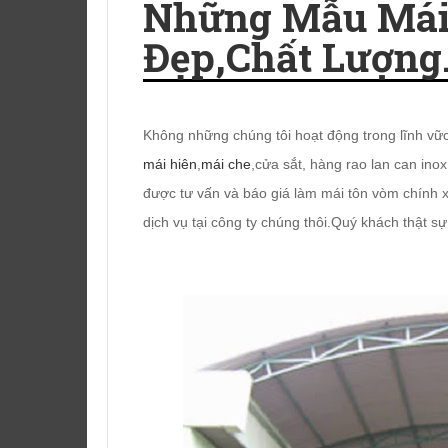
Những Mẫu Mái
Đẹp,chất Lượng
Không những chúng tôi hoạt động trong lĩnh vữc 
mái hiên
,
mái che
,cửa sắt, hàng rao lan can inox
được tư vấn và báo giá làm mái tôn vòm chính xá
dịch vụ tại công ty chúng thôi.Quý khách thật sự