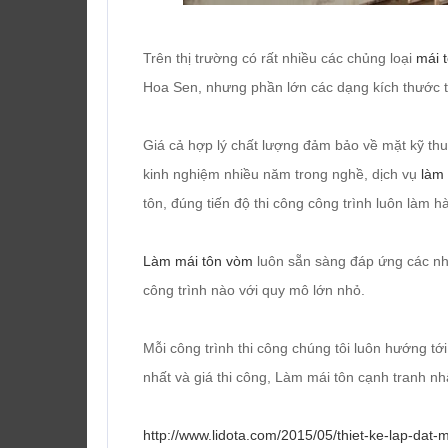
Trên thị trường có rất nhiều các chủng loại
mái 
Hoa Sen, nhưng phần lớn các dạng kích thước
Giá cả hợp lý chất lượng đảm bảo về mặt kỹ thu
kinh nghiệm nhiều năm trong nghề, dịch vụ
làm 
tôn, đúng tiến độ thi công công trình luôn làm 
Làm mái tôn vòm
luôn sẵn sàng đáp ứng các n
công trình nào với quy mô lớn nhỏ.
Mỗi công trình thi công chúng tôi luôn hướng tới 
nhất và giá thi công, Làm mái tôn cạnh tranh n
http://www.lidota.com/2015/05/thiet-ke-lap-da