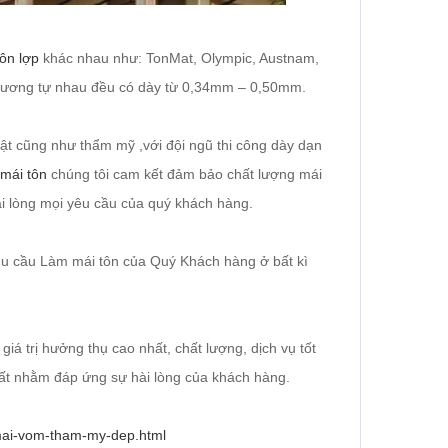
tôn lợp
khác nhau như: TonMat, Olympic, Austnam,
 tương tự nhau đều có dày từ 0,34mm – 0,50mm.
ật cũng như thẩm mỹ ,với đội ngũ thi công dày dạn
mái tôn
chúng tôi cam kết đảm bảo chất lượng mái
hài lòng mọi yêu cầu của quý khách hàng.
hu cầu Làm mái tôn của Quý Khách hàng ở bất kì
giá trị hưởng thụ cao nhất, chất lượng, dịch vụ tốt
hất nhằm đáp ứng sự hài lòng của khách hàng.
t-mai-vom-tham-my-dep.html