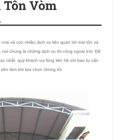
 Tôn Vòm
.
mái và còn nhiều dịch vụ liên quan tới mái tôn và
, nói chung là những dịch vụ thi công ngoài trời. Để
c nhất: quý khách vui lòng liên hệ với ban tư vấn
 yên tâm khi lựa chọn chúng tôi.