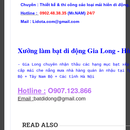
Chuyên : Thiết kế & t
hi công các loại mái hiên di động,
Hotline :
0902.48.38.35
(Mr.NAM)
24/7
Mail : Lidota.com@gmail.com
Xưởng làm bạt di động Gia Long - Hò
- Gia Long chuyên nhận thầu các hạng mục bạt xếp
cấp mái che nắng mưa nhà hàng quán ăn nhậu tại T
Bộ + Tây Nam Bộ + Các tỉnh Hà Nội
Hotline :
O907.123.866
Email :
batdidong@gmail.com
READ ALSO