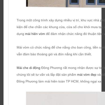
Trong một công trình xây dựng nhiều vị trí, khu vực nhà p
kiện để che chắn các khung cửa, cửa sổ cho khỏi mưa tạt, 
dụng
mái hiên vòm
để đảm nhận chức năng đó thuận tiện và
Mái vòm có chức năng để che nắng cho ban công, tiền sản
vẫn đảm bảo thoáng gió và đón nắng khi cần thiết.
Mái che di động
Đông Phương rất mong nhận được sự tin tưở
chúng tôi sẽ tư vấn và lắp đặt sản phẩm
mái vòm đẹp
và bê
Đông Phương làm mái hiên toàn TP HCM, không ngại xa.