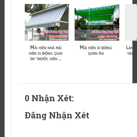
Mái hiên nhà mái
Mái hiên di động
Làm m
hiên di động quay
quán ăn
tại 
tay trước hiên ...
0 Nhận Xét:
Đăng Nhận Xét