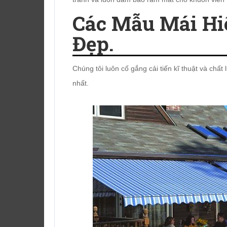
Các Mẫu Mái Hi
Đẹp.
Chúng tôi luôn cố gắng cải tiến kĩ thuật và chấ
nhất.