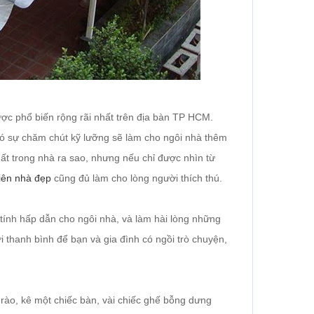
c phổ biến rộng rãi nhất trên địa bàn TP HCM.
có sự chăm chút kỹ lưỡng sẽ làm cho ngôi nhà thêm
hất trong nhà ra sao, nhưng nếu chỉ được nhìn từ
iên nhà đẹp
cũng đủ làm cho lòng người thích thú.
tính hấp dẫn cho ngôi nhà, và làm hài lòng những
 thanh bình để bạn và gia đình có ngồi trò chuyện,
ào, kê một chiếc bàn, vài chiếc ghế bỗng dưng