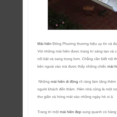
Mái hiên
Đông Phương thương hiệu uy tín và đượ
Với những mái hiên được trang trí sáng tạo và 
nổi bật và sang trọng hơn. Chẳng cần biết nội t
bên ngoài vào mà được thấy những chiếc
mái h
Những
mái hiên di động
rõ ràng làm tăng thêm 
người khách đến thăm. Hiên nhà cũng là một nơi
thư giãn và hóng mát vào những ngày hè oi ả.
Trang trí một
mái hiên đẹp
xung quanh có hàng r