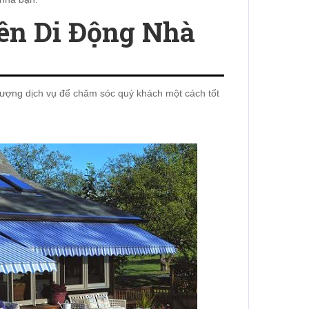
ên Di Động Nhà
t lượng dịch vụ để chăm sóc quý khách một cách tốt