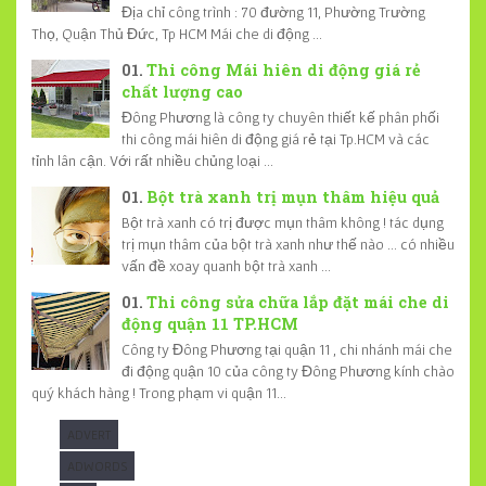
Địa chỉ công trình : 70 đường 11, Phường Trường
Thọ, Quận Thủ Đức, Tp HCM Mái che di động ...
Thi công Mái hiên di động giá rẻ
chất lượng cao
Đông Phương là công ty chuyên thiết kế phân phối
thi công mái hiên di động giá rẻ tại Tp.HCM và các
tỉnh lân cận. Với rất nhiều chủng loại ...
Bột trà xanh trị mụn thâm hiệu quả
Bột trà xanh có trị được mụn thâm không ! tác dụng
trị mụn thâm của bột trà xanh như thế nào ... có nhiều
vấn đề xoay quanh bột trà xanh ...
Thi công sửa chữa lắp đặt mái che di
động quận 11 TP.HCM
Công ty Đông Phương tại quận 11 , chi nhánh mái che
đi động quận 10 của công ty Đông Phương kính chào
quý khách hàng ! Trong phạm vi quận 11...
ADVERT
ADWORDS