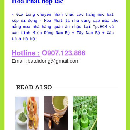
Hòa Phát hợp tác
- Gia Long chuyên nhận thầu các hạng mục bạt
xếp di động - Hòa Phát là nhà cung cấp mái che
nắng mưa nhà hàng quán ăn nhậu tại Tp.HCM và
các tỉnh Miền Đông Nam Bộ + Tây Nam Bộ + Các
tỉnh Hà Nội
Hotline :
O907.123.866
Email :
batdidong@gmail.com
READ ALSO