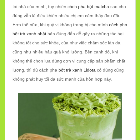
tại nhà của mình, tuy nhiên
cách pha bột matcha
sao cho
đúng vẫn là điều khiến nhiều chị em cảm thấy đau đầu.
Hơn thế nữa, khi quý vị không trang bị cho mình
cách pha
bột trà xanh nhật
bản đúng đắn dễ gây ra những tác hại
không tốt cho sức khỏe, của như việc chăm sóc làn da,
cũng như nhiều hậu quả khó lường. Bên cạnh đó, khi
không thể chọn lựa đúng đơn vị cung cấp sản phẩm chất
lượng, thì dù cách pha
bột trà xanh Lidota
có đúng cũng
không phát huy tối đa sức mạnh của hỗn hợp này.