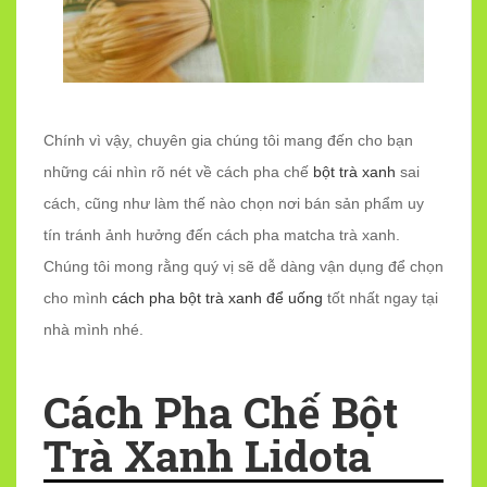
Chính vì vậy, chuyên gia chúng tôi mang đến cho bạn
những cái nhìn rõ nét về cách pha chế
bột trà xanh
sai
cách, cũng như làm thế nào chọn nơi bán sản phẩm uy
tín tránh ảnh hưởng đến cách pha matcha trà xanh.
Chúng tôi mong rằng quý vị sẽ dễ dàng vận dụng để chọn
cho mình
cách pha bột trà xanh để uống
tốt nhất ngay tại
nhà mình nhé.
Cách Pha Chế Bột
Trà Xanh Lidota