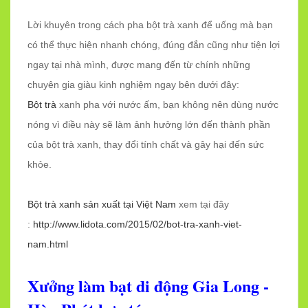
Lời khuyên trong cách pha bột trà xanh để uống mà bạn
có thể thực hiện nhanh chóng, đúng đắn cũng như tiện lợi
ngay tại nhà mình, được mang đến từ chính những
chuyên gia giàu kinh nghiệm ngay bên dưới đây:
Bột trà
xanh pha với nước ấm, bạn không nên dùng nước
nóng vì điều này sẽ làm ảnh hưởng lớn đến thành phần
của bột trà xanh, thay đổi tính chất và gây hại đến sức
khỏe.
Bột trà xanh sản xuất tại Việt Nam
xem tại đây
:
http://www.lidota.com/2015/02/bot-tra-xanh-viet-
nam.html
Xưởng làm bạt di động Gia Long -